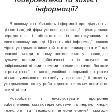
інформації?
В нашому світі більшість інформації про діяльність і
цінності людей, фірм, установ, організацій і цілих держав
передається і зберігається із застосуванням в
електронному вигляді. Цінність цієї інформації повною
мірою усвідомлює лише той, хто хоче використати її для
власної вигоди, а тому зацікавлених у заволодінні
чужими даними і збагаченні за їх рахунок за
найрізноманітнішими схемами завжди вистачає. Загрози
втрати цінної та конфіденційної інформації на різних
рівнях зумовлюють потребу у організації її захисту,
усвідомлення чого у роботодавців з кожним днем стає
все чіткішим.
Розробляти і експлуатувати програмне
забезпечення, комп’ютерні системи та мережі, хмарні
технології та технології інтернету-речей сьогодні