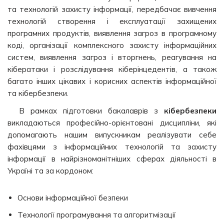
та технологій захисту інформації, передбачає вивчення
технологій створення і експлуатації захищених
програмних продуктів, виявлення загроз в програмному
коді, організації комплексного захисту інформаційних
систем, виявлення загроз і вторгнень, реагування на
кібератаки і розслідування кіберінцедентів, а також
багато інших цікавих і корисних аспектів інформаційної
та кібербезпеки.
В рамках підготовки бакалаврів з
кібербезпеки
викладаються професійно-орієнтовані дисципліни, які
допомагають нашим випускникам реалізувати себе
фахівцями з інформаційних технологій та захисту
інформації в найрізноманітніших сферах діяльності в
Україні та за кордоном:
Основи інформаційної безпеки
Технології програмування та алгоритмізації