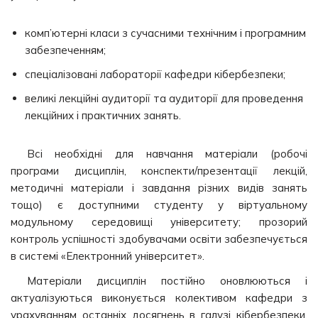
комп’ютерні класи з сучасними технічним і програмним
забезпеченням;
спеціалізовані лабораторії кафедри кібербезпеки;
великі лекційні аудиторії та аудиторії для проведення
лекційних і практичних занять.
Всі необхідні для навчання матеріали (робочі
програми дисциплін, конспекти/презентації лекцій,
методичні матеріали і завдання різних видів занять
тощо) є доступними студенту у віртуальному
модульному середовищі університету; прозорий
контроль успішності здобувачами освіти забезпечується
в системі «Електронний університет».
Матеріали дисциплін постійно оновлюються і
актуалізуються виконується колективом кафедри з
урахуванням останніх досягнень в галузі кібербезпеки,