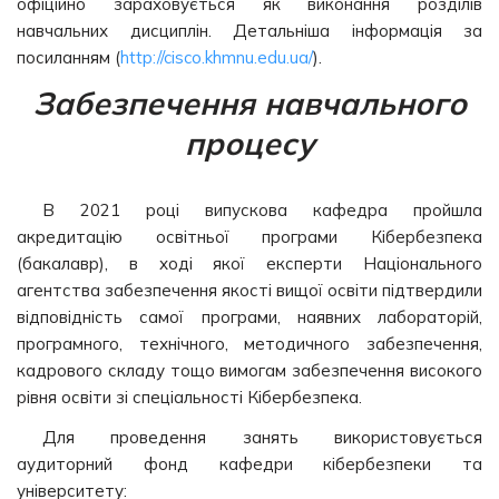
офіційно зараховується як виконання розділів
навчальних дисциплін. Детальніша інформація за
посиланням (
http://cisco.khmnu.edu.ua/
).
Забезпечення навчального
процесу
В 2021 році випускова кафедра пройшла
акредитацію освітньої програми Кібербезпека
(бакалавр), в ході якої експерти Національного
агентства забезпечення якості вищої освіти підтвердили
відповідність самої програми, наявних лабораторій,
програмного, технічного, методичного забезпечення,
кадрового складу тощо вимогам забезпечення високого
рівня освіти зі спеціальності Кібербезпека.
Для проведення занять використовується
аудиторний фонд кафедри кібербезпеки та
університету: