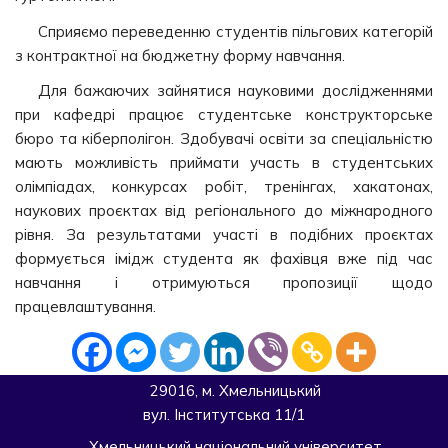
Сприяємо переведенню студентів пільгових категорій
з контрактної на бюджетну форму навчання.
Для бажаючих зайнятися науковими дослідженнями
при кафедрі працює студентське конструкторське
бюро та кіберполігон. Здобувачі освіти за спеціальністю
мають можливість приймати участь в студентських
олімпіадах, конкурсах робіт, тренінгах, хакатонах,
наукових проєктах від регіонального до міжнародного
рівня. За результатами участі в подібних проєктах
формується імідж студента як фахівця вже під час
навчання і отримуються пропозиції щодо
працевлаштування.
29016, м. Хмельницький
вул. Інститутська 11/1
Хмельницький національний університет