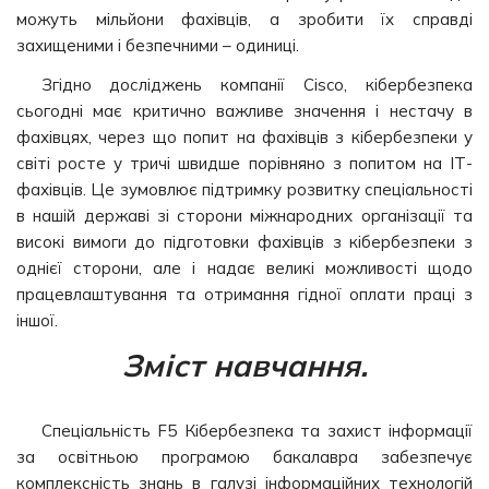
можуть мільйони фахівців, а зробити їх справді
захищеними і безпечними – одиниці.
Згідно досліджень компанії Cisco, кібербезпека
сьогодні має критично важливе значення і нестачу в
фахівцях, через що попит на фахівців з кібербезпеки у
світі росте у тричі швидше порівняно з попитом на ІТ-
фахівців. Це зумовлює підтримку розвитку спеціальності
в нашій державі зі сторони міжнародних організації та
високі вимоги до підготовки фахівців з кібербезпеки з
однієї сторони, але і надає великі можливості щодо
працевлаштування та отримання гідної оплати праці з
іншої.
Зміст навчання.
Спеціальність F5 Кібербезпека та захист інформації
за освітньою програмою бакалавра забезпечує
комплексність знань в галузі інформаційних технологій