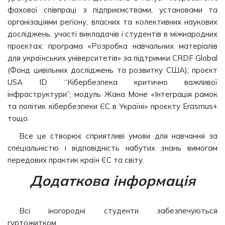
фахової співпраці з підприємствами, установами та
організаціями регіону, власних та колективних наукових
досліджень, участі викладачів і студентів в міжнародних
проєктах: програма «Розробка навчальних матеріалів
для українських університетів» за підтримки CRDF Global
(Фонд цивільних досліджень та розвитку США); проєкт
USA ID “Кібербезпека критично важливої
інфраструктури”; модуль Жана Моне «Інтеграція рамок
та політик кібербезпеки ЄС в Україні» проєкту Erasmus+
тощо.
Все це створює сприятливі умови для навчання за
спеціальністю і відповідність набутих знань вимогам
передових практик країн ЄС та світу.
Додаткова інформація
Всі іногородні студенти забезпечуються
гуртожитком.