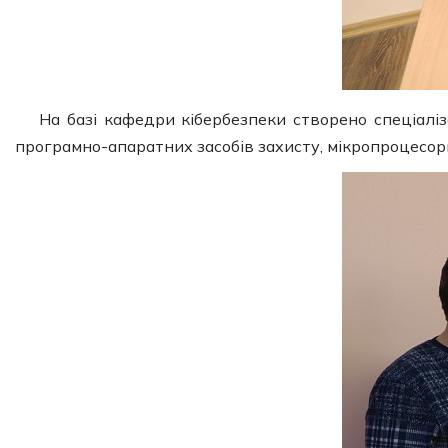
На базі кафедри кібербезпеки створено спеціаліз
програмно-апаратних засобів захисту, мікропроцесор