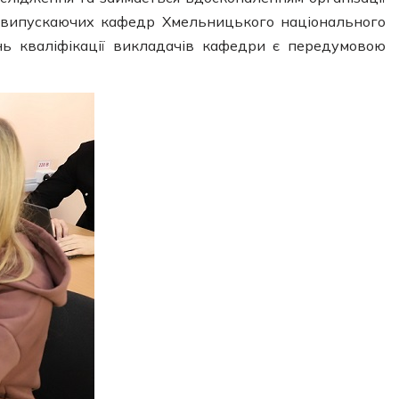
і випускаючих кафедр Хмельницького національного
вень кваліфікації викладачів кафедри є передумовою