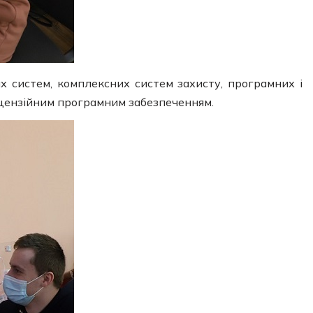
их систем, комплексних систем захисту, програмних і
іцензійним програмним забезпеченням.