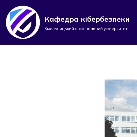
Перейти
Кафедра кібербезпеки
до
Хмельницький національний університет
вмісту