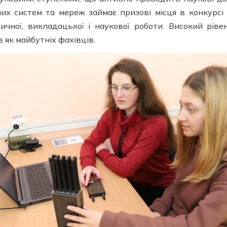
их систем та мереж займає призові місця в конкурс
дичної, викладацької і наукової роботи. Високий рі
 як майбутніх фахівців.