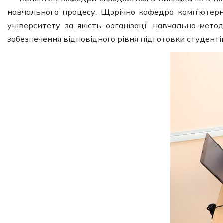
навчального процесу. Щорічно кафедра комп’ютерн
університету за якість організації навчально-мето
забезпечення відповідного рівня підготовки студентів