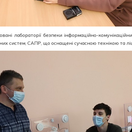
овані лабораторії безпеки інформаційно-комунікаційн
них систем, САПР, що оснащені сучасною технікою та л