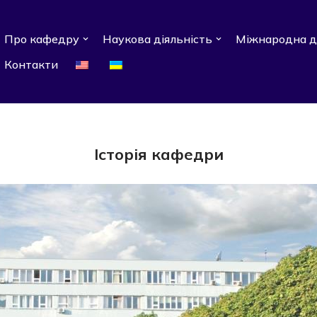
Про кафедру
Наукова діяльність
Міжнародна д
Контакти
Історія кафедри