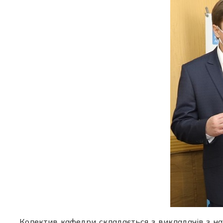
Колектив кафедри складається з викладачів з на