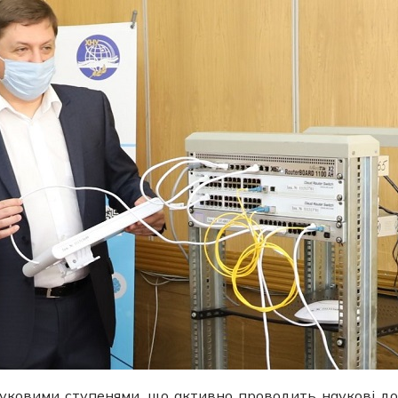
уковими ступенями, що активно проводить наукові до