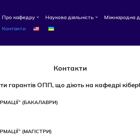
Про кафедру
Наукова діяльність
Міжнародна д
Контакти
Контакти
ти гарантів ОПП, що діють на кафедрі кібер
ОРМАЦІЇ” (БАКАЛАВРИ)
РМАЦІЇ” (МАГІСТРИ)