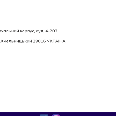
вчальний корпус, ауд. 4-203
 м.Хмельницький 29016 УКРАЇНА