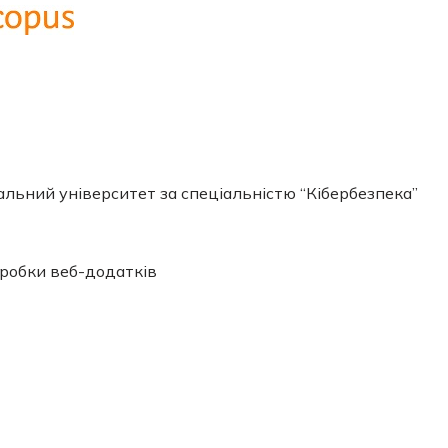
альний університет за спеціальністю “Кібербезпека”
зробки веб-додатків