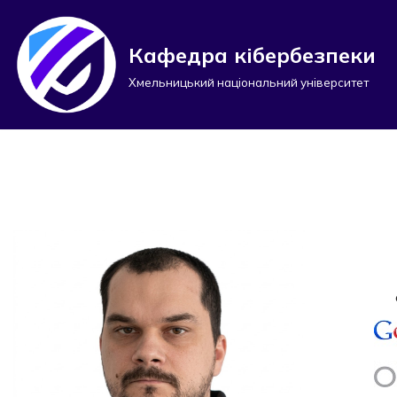
Перейти
Кафедра кібербезпеки
до
Хмельницький національний університет
вмісту