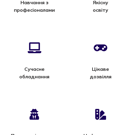
Навчання з
Якісну
професіоналами
освіту
Сучасне
Цікаве
обладнання
дозвілля