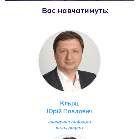
Вас навчатимуть:
Кльоц
Юрій Павлович
завідувач кафедри
к.т.н., доцент