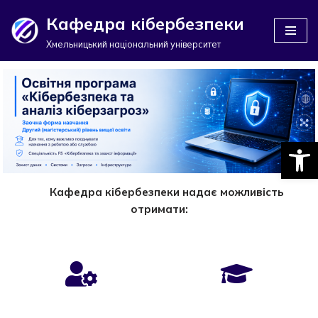
Кафедра кібербезпеки
Перейти
Хмельницький національний університет
до
вмісту
Відкри
Кафедра кібербезпеки надає можливість
отримати: