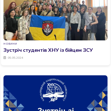
НОВИНИ
Зустріч студентів ХНУ із бійцем ЗСУ
05.05.2024