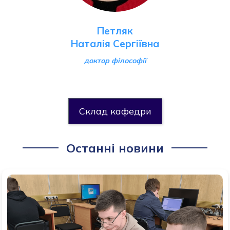
Петляк
Наталія
Сергіївна
доктор філософії
Склад кафедри
Останні новини